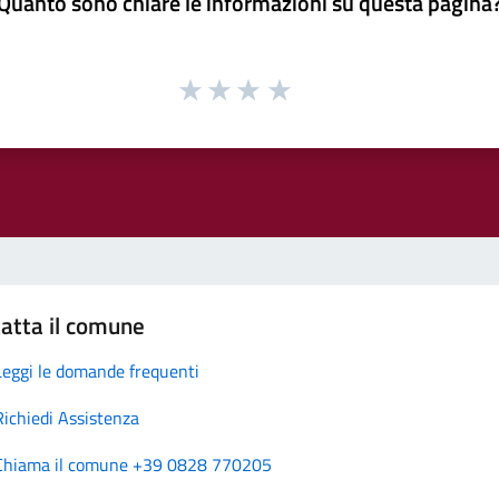
Quanto sono chiare le informazioni su questa pagina
atta il comune
Leggi le domande frequenti
Richiedi Assistenza
Chiama il comune +39 0828 770205