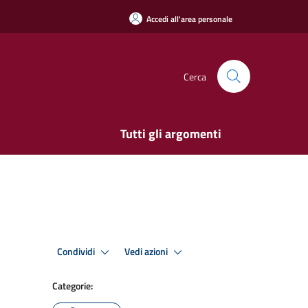
Accedi all'area personale
Cerca
Tutti gli argomenti
Condividi
Vedi azioni
Categorie: