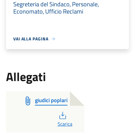
Segreteria del Sindaco, Personale,
Economato, Ufficio Reclami
VAI ALLA PAGINA
Allegati
giudici poplari
PDF
Scarica