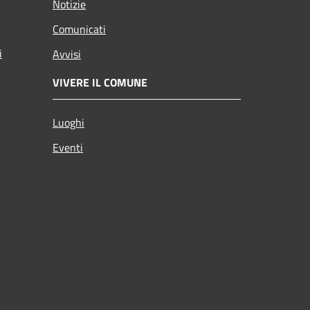
Notizie
Comunicati
i
Avvisi
VIVERE IL COMUNE
Luoghi
Eventi