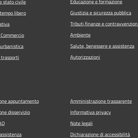
Educazione e formazione
 stato civile
Giustizia e sicurezza pubblica
 tempo libero
Tributi,finanze e contravvenzion
ativa
Ambiente
e Commercio
Salute, benessere e assistenza
 urbanistica
Autorizzazioni
 trasporti
ione appuntamento
Amministrazione trasparente
one disservizio
Informativa privacy
FAQ
Note legali
 assistenza
Dichiarazione di accessibilità