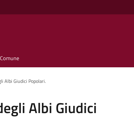
il Comune
 Albi Giudici Popolari.
gli Albi Giudici