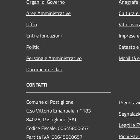
Organi di Governo
Anagrafe e
Aree Amministrative
Cultura e
Uffici
Vita lavor
Enti e fondazioni
Imprese 
Politici
Catasto e
Personale Amministrativo
Mobilità e
Documenti e dati
CONTATTI
Comune di Postiglione
Prenotaz
C.so Vittorio Emanuele, n°183
Segnalazi
84026, Postiglione (SA)
Leggi le 
Codice Fiscale: 00645800657
Richiesta
Partita IVA: 00645800657