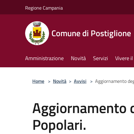
Salta al contenuto principale
Regione Campania
Comune di Postiglione
Amministrazione
Novità
Servizi
Vivere 
Home
>
Novità
>
Avvisi
>
Aggiornamento degli
Aggiornamento de
Popolari.