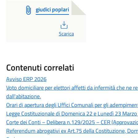
giudici poplari
PDF
Scarica
Contenuti correlati
Avviso ERP 2026
Voto domiciliare per elettori affetti da infermità che ne
dall'abitazione.
Orari di apertura degli Uffici Comunali per gli adempimen
Legge Costituzionale di Domenica 22 e Lunedì 23 Marz
Corte dei Conti – Delibera n.129/2025 – CER (Approvazi
Referendum abrogativi ex Art.75 della Costituzione, Do