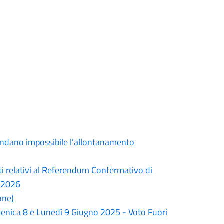
 rendano impossibile l'allontanamento
ti relativi al Referendum Confermativo di
o 2026
one)
menica 8 e Lunedì 9 Giugno 2025 - Voto Fuori