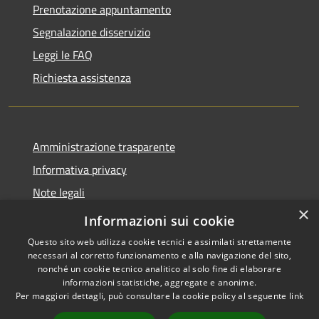
Prenotazione appuntamento
Segnalazione disservizio
Leggi le FAQ
Richiesta assistenza
Amministrazione trasparente
Informativa privacy
Note legali
×
Dichiarazione di accessibilità
Informazioni sui cookie
Questo sito web utilizza cookie tecnici e assimilati strettamente
necessari al corretto funzionamento e alla navigazione del sito,
nonché un cookie tecnico analitico al solo fine di elaborare
informazioni statistiche, aggregate e anonime.
RSS
Copyright © 2026 • Comune di
Per maggiori dettagli, può consultare la cookie policy al seguente
link
Accessibilità
Postiglione • Powered by