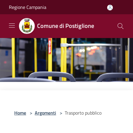
Salta al contenuto principale
Regione Campania
Comune di Postiglione
Home
>
Argomenti
>
Trasporto pubblico