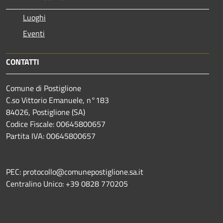
Luoghi
Eventi
CONTATTI
Comune di Postiglione
C.so Vittorio Emanuele, n°183
84026, Postiglione (SA)
Codice Fiscale: 00645800657
Partita IVA: 00645800657
PEC: protocollo@comunepostiglione.sa.it
Centralino Unico: +39 0828 770205