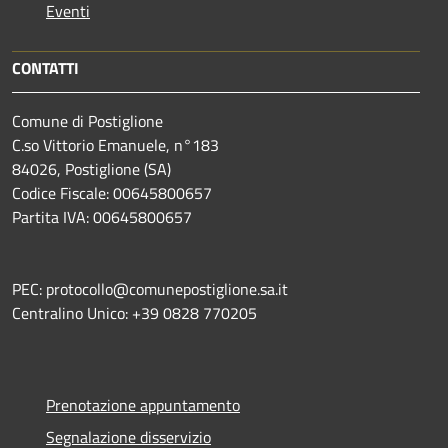
Eventi
CONTATTI
Comune di Postiglione
C.so Vittorio Emanuele, n°183
84026, Postiglione (SA)
Codice Fiscale: 00645800657
Partita IVA: 00645800657
PEC: protocollo@comunepostiglione.sa.it
Centralino Unico: +39 0828 770205
Prenotazione appuntamento
Segnalazione disservizio