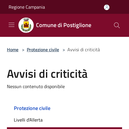
Salta al contenuto principale
Regione Campania
Comune di Postiglione
Home
>
Protezione civile
>
Avvisi di criticità
Avvisi di criticità
Nessun contenuto disponibile
Protezione civile
Livelli d'Allerta