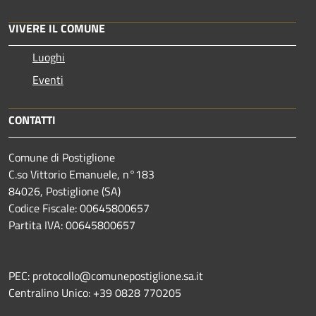
VIVERE IL COMUNE
Luoghi
Eventi
CONTATTI
Comune di Postiglione
C.so Vittorio Emanuele, n°183
84026, Postiglione (SA)
Codice Fiscale: 00645800657
Partita IVA: 00645800657
PEC: protocollo@comunepostiglione.sa.it
Centralino Unico: +39 0828 770205