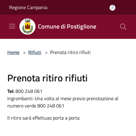
Salta al contenuto principale
Regione Campania
Comune di Postiglione
Home
>
Rifiuti
>
Prenota ritiro rifiuti
Prenota ritiro rifiuti
Tel:
800 248 061
Ingrombanti: Una volta al mese previo prenotazione al
numero verde 800 248 061
Il ritiro sarà effettuao porta a porta