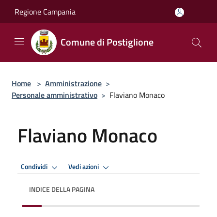
Salta al contenuto principale
Regione Campania
Comune di Postiglione
Home
>
Amministrazione
>
Personale amministrativo
>
Flaviano Monaco
Flaviano Monaco
Condividi
Vedi azioni
INDICE DELLA PAGINA