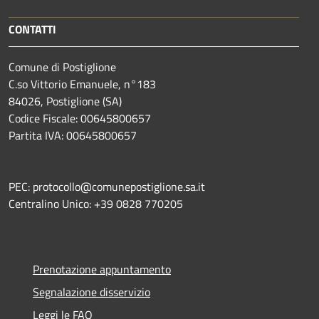
CONTATTI
Comune di Postiglione
C.so Vittorio Emanuele, n°183
84026, Postiglione (SA)
Codice Fiscale: 00645800657
Partita IVA: 00645800657
PEC: protocollo@comunepostiglione.sa.it
Centralino Unico: +39 0828 770205
Prenotazione appuntamento
Segnalazione disservizio
Leggi le FAQ