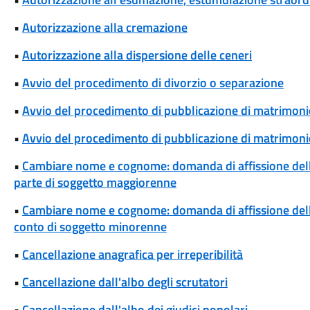
•
Autorizzazione alla cremazione
•
Autorizzazione alla dispersione delle ceneri
•
Avvio del procedimento di divorzio o separazione
•
Avvio del procedimento di pubblicazione di matrimoni
•
Avvio del procedimento di pubblicazione di matrimonio
•
Cambiare nome e cognome: domanda di affissione del
parte di soggetto maggiorenne
•
Cambiare nome e cognome: domanda di affissione del
conto di soggetto minorenne
•
Cancellazione anagrafica per irreperibilità
•
Cancellazione dall'albo degli scrutatori
•
Cancellazione dall'albo dei giudici popolari