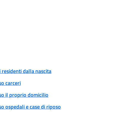
 residenti dalla nascita
so carceri
o il proprio domicilio
o ospedali e case di riposo