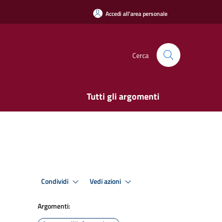
Accedi all'area personale
Cerca
Tutti gli argomenti
Condividi
Vedi azioni
Argomenti: