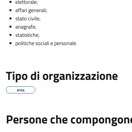
elettorale;
affari generali;
stato civile;
anagrafe;
statistiche;
politiche sociali e personale.
Tipo di organizzazione
area
Persone che compongono 