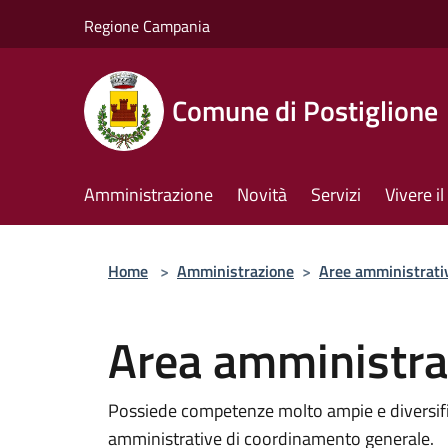
Salta al contenuto principale
Regione Campania
Comune di Postiglione
Amministrazione
Novità
Servizi
Vivere 
Home
>
Amministrazione
>
Aree amministrati
Area amministra
Possiede competenze molto ampie e diversifica
amministrative di coordinamento generale.