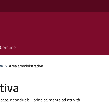
il Comune
ve
>
Area amministrativa
tiva
te, riconducibili principalmente ad attività