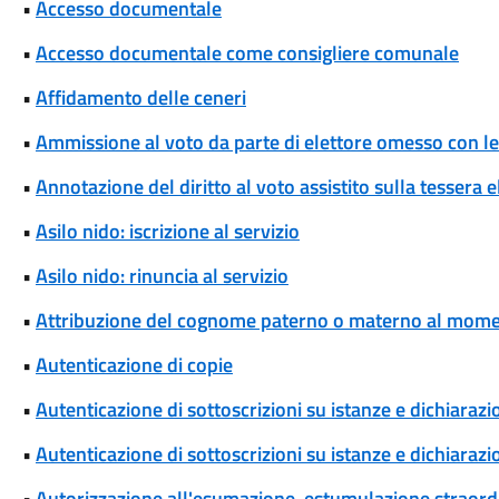
•
Accesso documentale
•
Accesso documentale come consigliere comunale
•
Affidamento delle ceneri
•
Ammissione al voto da parte di elettore omesso con le 
•
Annotazione del diritto al voto assistito sulla tessera e
•
Asilo nido: iscrizione al servizio
•
Asilo nido: rinuncia al servizio
•
Attribuzione del cognome paterno o materno al momen
•
Autenticazione di copie
•
Autenticazione di sottoscrizioni su istanze e dichiarazio
•
Autenticazione di sottoscrizioni su istanze e dichiarazio
•
Autorizzazione all'esumazione, estumulazione straordi