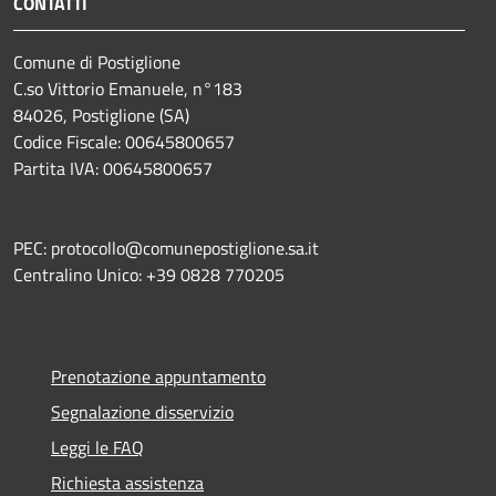
CONTATTI
Comune di Postiglione
C.so Vittorio Emanuele, n°183
84026, Postiglione (SA)
Codice Fiscale: 00645800657
Partita IVA: 00645800657
PEC: protocollo@comunepostiglione.sa.it
Centralino Unico: +39 0828 770205
Prenotazione appuntamento
Segnalazione disservizio
Leggi le FAQ
Richiesta assistenza